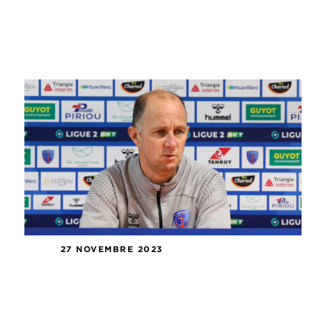
27 NOVEMBRE 2023
Conférence de presse J13 : US
Concarneau – Pau FC