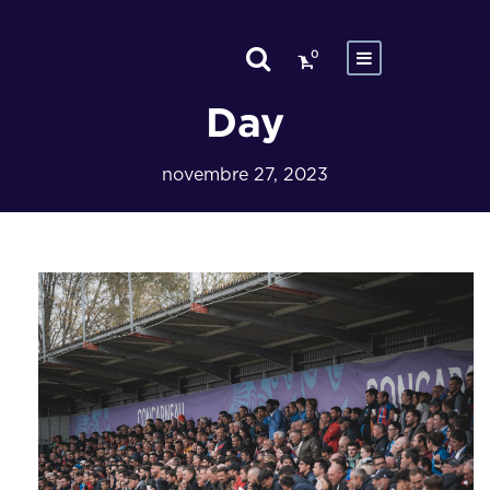
0
Day
novembre 27, 2023