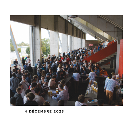
4 DÉCEMBRE 2023
US Concarneau – AJ Auxerre :