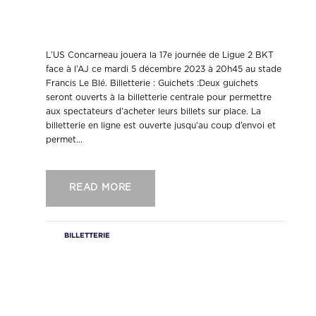
informations pratiques jour de
match.
L’US Concarneau jouera la 17e journée de Ligue 2 BKT
face à l’AJ ce mardi 5 décembre 2023 à 20h45 au stade
Francis Le Blé. Billetterie : Guichets :Deux guichets
seront ouverts à la billetterie centrale pour permettre
aux spectateurs d’acheter leurs billets sur place. La
billetterie en ligne est ouverte jusqu’au coup d’envoi et
permet...
READ MORE
BILLETTERIE