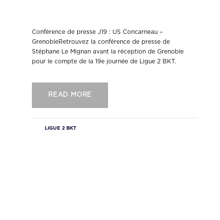
Concarneau – Grenoble
Conférence de presse J19 : US Concarneau –
GrenobleRetrouvez la conférence de presse de
Stéphane Le Mignan avant la réception de Grenoble
pour le compte de la 19e journée de Ligue 2 BKT.
READ MORE
LIGUE 2 BKT