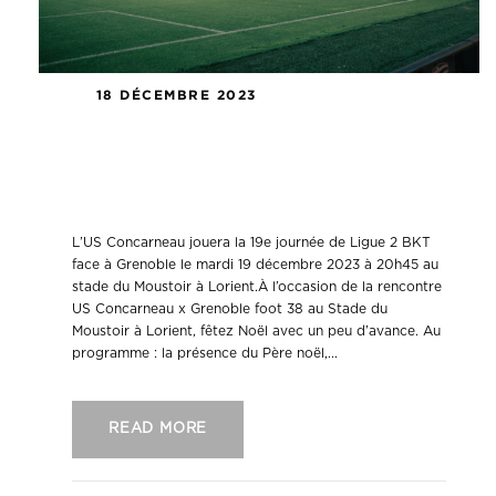
18 DÉCEMBRE 2023
US Concarneau – Grenoble :
informations pratiques jour de
match.
L’US Concarneau jouera la 19e journée de Ligue 2 BKT
face à Grenoble le mardi 19 décembre 2023 à 20h45 au
stade du Moustoir à Lorient.À l’occasion de la rencontre
US Concarneau x Grenoble foot 38 au Stade du
Moustoir à Lorient, fêtez Noël avec un peu d’avance. Au
programme : la présence du Père noël,...
READ MORE