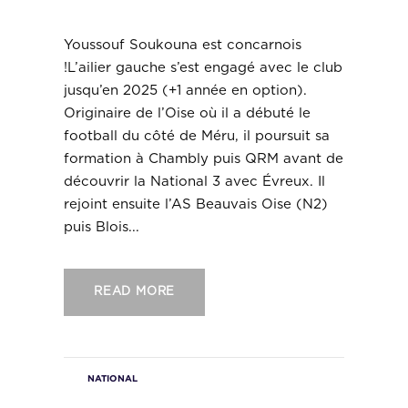
concarnois !
Youssouf Soukouna est concarnois
!L’ailier gauche s’est engagé avec le club
jusqu’en 2025 (+1 année en option).
Originaire de l’Oise où il a débuté le
football du côté de Méru, il poursuit sa
formation à Chambly puis QRM avant de
découvrir la National 3 avec Évreux. Il
rejoint ensuite l’AS Beauvais Oise (N2)
puis Blois...
READ MORE
NATIONAL