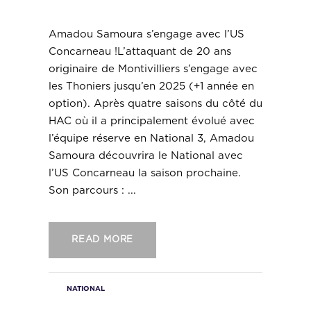
l’US Concarneau !
Amadou Samoura s’engage avec l’US
Concarneau !L’attaquant de 20 ans
originaire de Montivilliers s’engage avec
les Thoniers jusqu’en 2025 (+1 année en
option). Après quatre saisons du côté du
HAC où il a principalement évolué avec
l’équipe réserve en National 3, Amadou
Samoura découvrira le National avec
l’US Concarneau la saison prochaine.
Son parcours : ...
READ MORE
NATIONAL