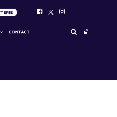
TTERIE
0
CONTACT