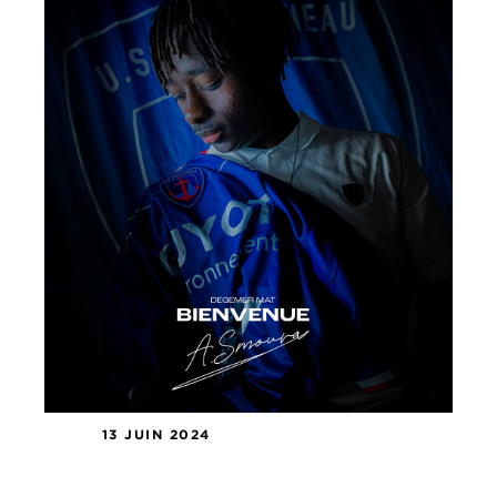
13 JUIN 2024
Amadou Samoura s’engage avec