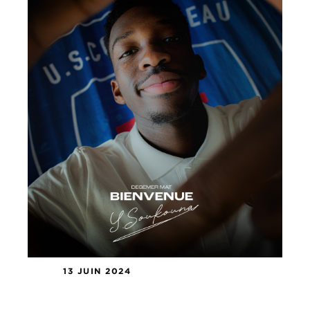
13 JUIN 2024
Youssouf Soukouna est