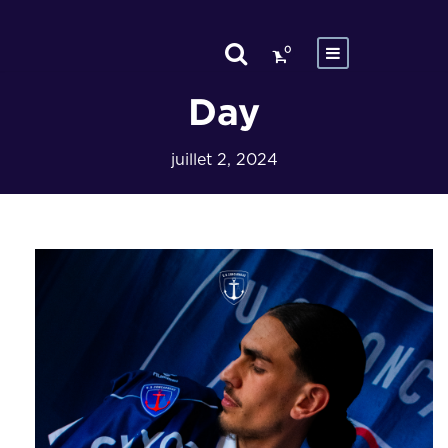
0
Day
juillet 2, 2024