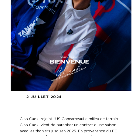
2 JUILLET 2024
Gino Caoki rejoint l’US Concarneau
Gino Caoki rejoint l’US ConcarneauLe milieu de terrain
Gino Caoki vient de parapher un contrat d’une saison
avec les thoniers jusqu’en 2025. En provenance du FC