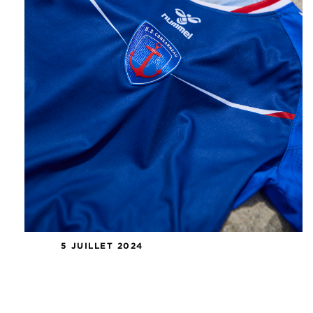
5 JUILLET 2024
Féminines – Candidatures ouvertes
chez les seniors filles