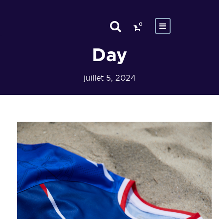
0
Day
juillet 5, 2024