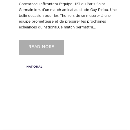
Concarneau affrontera l’équipe U23 du Paris Saint-
Germain lors d’un match amical au stade Guy Piriou. Une
belle occasion pour les Thoniers de se mesurer à une
équipe prometteuse et de préparer les prochaines
échéances du national.Ce match permettra...
READ MORE
NATIONAL