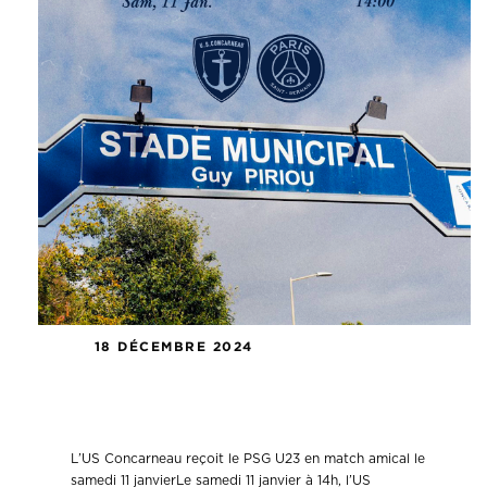
18 DÉCEMBRE 2024
L’US Concarneau reçoit le PSG U23
en match amical le samedi 11 janvier.
L’US Concarneau reçoit le PSG U23 en match amical le
samedi 11 janvierLe samedi 11 janvier à 14h, l’US