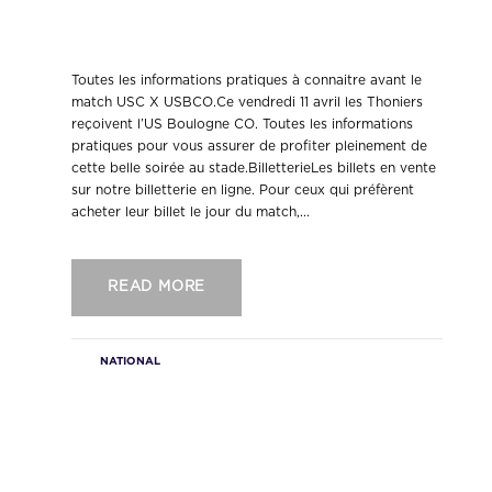
Les informations pratiques pour la
réception de l’US Boulogne.
Toutes les informations pratiques à connaitre avant le
match USC X USBCO.Ce vendredi 11 avril les Thoniers
reçoivent l’US Boulogne CO. Toutes les informations
pratiques pour vous assurer de profiter pleinement de
cette belle soirée au stade.BilletterieLes billets en vente
sur notre billetterie en ligne. Pour ceux qui préfèrent
acheter leur billet le jour du match,...
READ MORE
NATIONAL