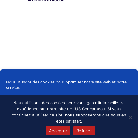
KLUB BLEU ET ROUGE
Nous utilisons des cookies pour optimiser notre site web et notre
service.
Nous utilisons des cookies pour vous garantir la meilleure
Tous les cookies
expérience sur notre site de l'US Concarneau. Si vous
© 2024 US CONCARNEAU, TOUS DROITS
continuez à utiliser ce site, nous supposerons que vous en
RÉSERVÉS.
MENTIONS LÉGALES
•
Refuser
êtes satisfait.
CONFIDENTIALITÉ
Accepter
Refuser
Politique de cookies
mentions légales