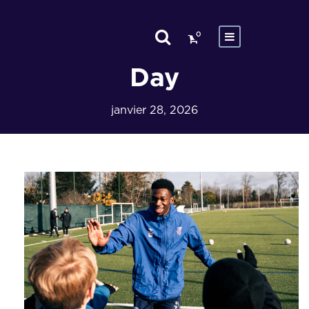
0
Day
janvier 28, 2026