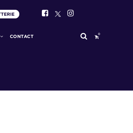
TTERIE
0
CONTACT