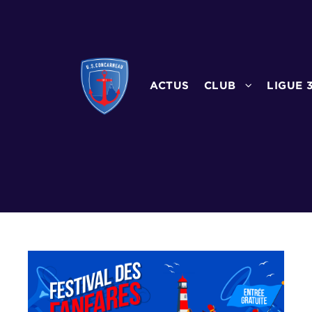
ACTUS
CLUB
LIGUE 