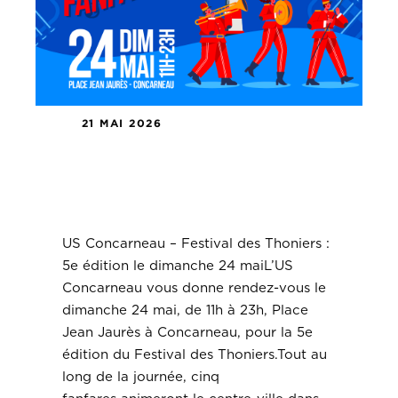
21 MAI 2026
US Concarneau – Festival des
Thoniers : 5e édition le dimanche
24 mai
US Concarneau – Festival des Thoniers :
5e édition le dimanche 24 maiL’US
Concarneau vous donne rendez-vous le
dimanche 24 mai, de 11h à 23h, Place
Jean Jaurès à Concarneau, pour la 5e
édition du Festival des Thoniers.Tout au
long de la journée, cinq