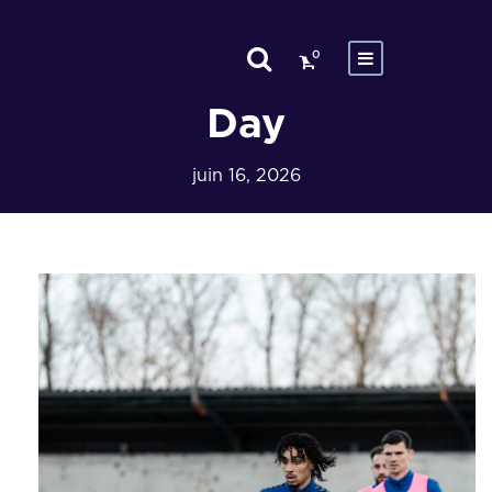
0
Day
juin 16, 2026