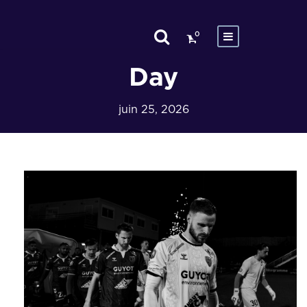
0
Day
juin 25, 2026