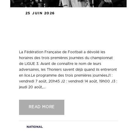
25 JUIN 2026
LIGUE 3 : les Thoniers connaissent
les horaires de leurs trois premières
rencontres
La Fédération Française de Football a dévoilé les
horaires des trois premières journées du championnat
de LIGUE 3. Avant de connaître le nom de leurs
adversaires, les Thoniers savent déjà quand ils entreront
en lice.Le programme des trois premières journéesJ1 :
vendredi 7 août, 20h45 J2 : vendredi 14 août, 19h00 J3 :
jeudi 20 août,...
READ MORE
NATIONAL