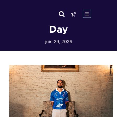
0
Day
juin 29, 2026