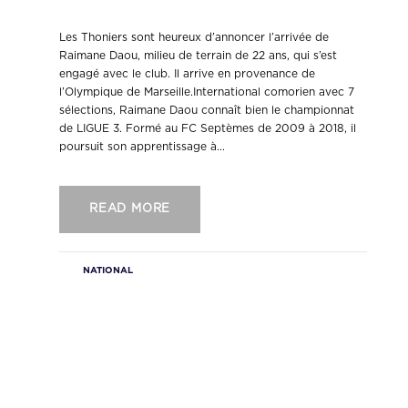
Raimane Daou rejoint les Thoniers !
Les Thoniers sont heureux d’annoncer l’arrivée de
Raimane Daou, milieu de terrain de 22 ans, qui s’est
engagé avec le club. Il arrive en provenance de
l’Olympique de Marseille.International comorien avec 7
sélections, Raimane Daou connaît bien le championnat
de LIGUE 3. Formé au FC Septèmes de 2009 à 2018, il
poursuit son apprentissage à...
READ MORE
NATIONAL