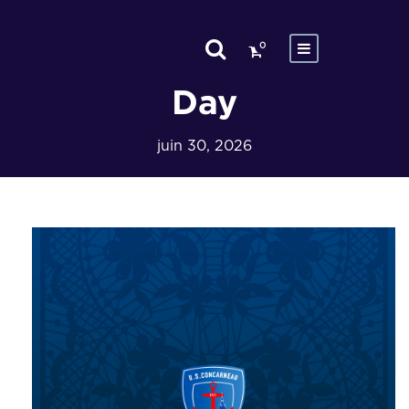
0
Day
juin 30, 2026