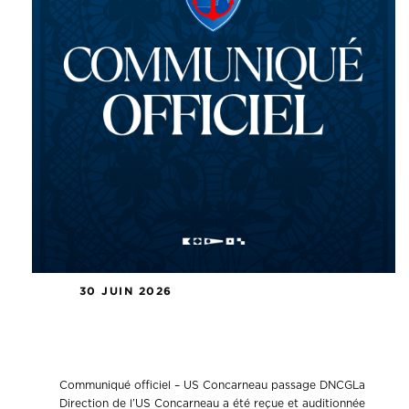
30 JUIN 2026
Communiqué officiel – Passage
DNCG
Communiqué officiel – US Concarneau passage DNCGLa
Direction de l’US Concarneau a été reçue et auditionnée