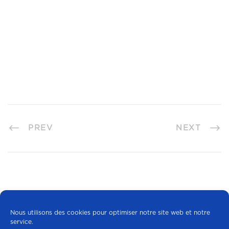
PREV
NEXT
Nous utilisons des cookies pour optimiser notre site web et notre
service.