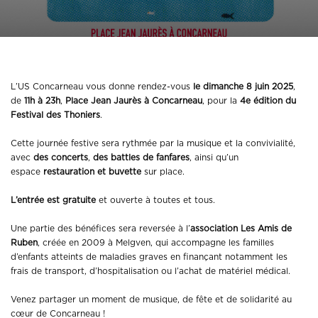
L’US Concarneau vous donne rendez-vous
le dimanche 8 juin 2025
,
de
11h à 23h
,
Place Jean Jaurès à Concarneau
, pour la
4e édition du
Festival des Thoniers
.
Cette journée festive sera rythmée par la musique et la convivialité,
avec
des concerts
,
des battles de fanfares
, ainsi qu’un
espace
restauration et buvette
sur place.
L’entrée est gratuite
et ouverte à toutes et tous.
Une partie des bénéfices sera reversée à l’
association Les Amis de
Ruben
, créée en 2009 à Melgven, qui accompagne les familles
d’enfants atteints de maladies graves en finançant notamment les
frais de transport, d’hospitalisation ou l’achat de matériel médical.
Venez partager un moment de musique, de fête et de solidarité au
cœur de Concarneau !