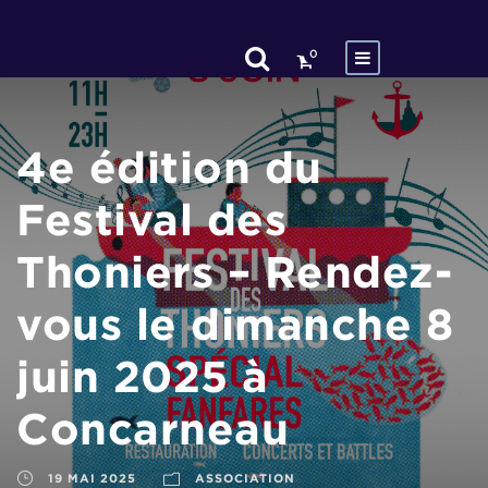
0
4e édition du
Festival des
Thoniers – Rendez-
vous le dimanche 8
juin 2025 à
Concarneau
19 MAI 2025
ASSOCIATION