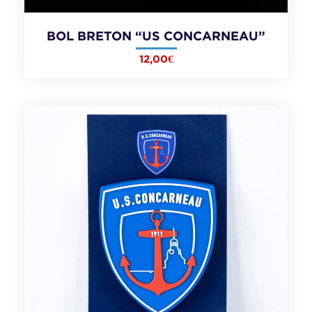
BOL BRETON “US CONCARNEAU”
12,00
€