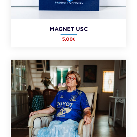
MAGNET USC
5,00
€