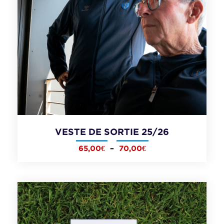
VESTE DE SORTIE 25/26
65,00
€
–
70,00
€