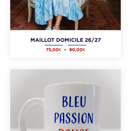
MAILLOT DOMICILE 26/27
75,00
€
–
80,00
€