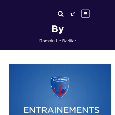
0
By
Romain Le Barilier