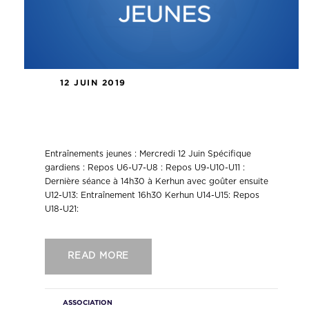
12 JUIN 2019
Entraînements jeunes Mercredi
12/06/2019
Entraînements jeunes : Mercredi 12 Juin Spécifique
gardiens : Repos U6-U7-U8 : Repos U9-U10-U11 :
Dernière séance à 14h30 à Kerhun avec goûter ensuite
U12-U13: Entraînement 16h30 Kerhun U14-U15: Repos
U18-U21:
READ MORE
ASSOCIATION