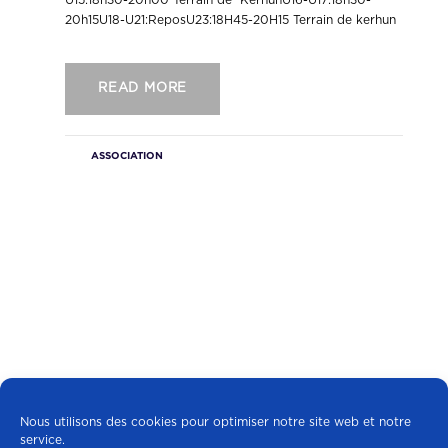
20h15U18-U21:ReposU23:18H45-20H15 Terrain de kerhun
READ MORE
ASSOCIATION
Nous utilisons des cookies pour optimiser notre site web et notre
service.