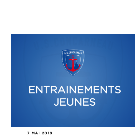
7 MAI 2019