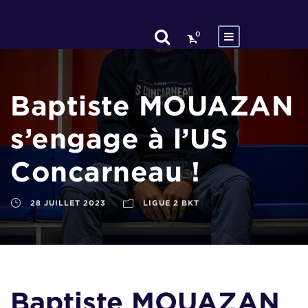
0
Baptiste MOUAZAN
s’engage à l’US
Concarneau !
28 JUILLET 2023
LIGUE 2 BKT
Baptiste MOUAZAN