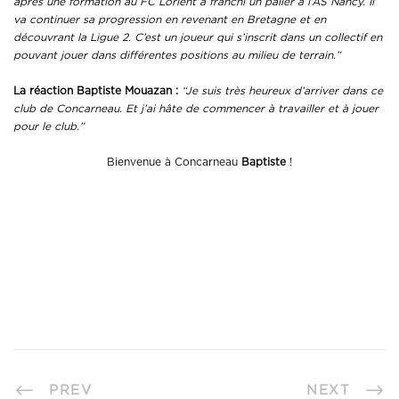
après une formation au FC Lorient a franchi un palier à l’AS Nancy. Il
va continuer sa progression en revenant en Bretagne et en
découvrant la Ligue 2. C’est un joueur qui s’inscrit dans un collectif en
pouvant jouer dans différentes positions au milieu de terrain.”
La réaction Baptiste Mouazan :
“Je suis très heureux d’arriver dans ce
club de Concarneau. Et j’ai hâte de commencer à travailler et à jouer
pour le club.”
Bienvenue à Concarneau
Baptiste
!
PREV
NEXT