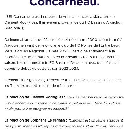
Concarneau.
L’US Concarneau est heureuse de vous annoncer la signature de
Clément Rodrigues. Il arrive en provenance du FC Bassin d’Arcachon
(Régional 1).
Ce jeune attaquant de 22 ans, né le 4 décembre 2000, a été formé à
Angoulême avant de rejoindre le club du FC Portes de l’Entre Deux
Mers, alors en Régional 1, à l’été 2021. Il participe activement à la
montée du club en National 3 en inscrivant 13 réalisations durant la
saison. Il rejoint ensuite le FC Bassin d’Arcachon avec qui il évoluait
depuis le début de cette saison 2022-2023.
Clément Rodrigues a également réalisé un essai d’une semaine avec
les Thoniers durant le mois de décembre.
La réaction de Clément Rodrigues :
“Je suis très heureux de rejoindre
l’US Concarneau, impatient de fouler la pelouse du Stade Guy Piriou
et de pouvoir m’intégrer au collectif.”
La réaction de
Stéphane Le Mignan :
“Clément est un jeune attaquant
très performant en R1 depuis quelques saisons. Nous l’avons reçu une