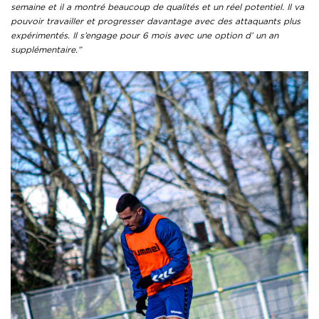
semaine et il a montré beaucoup de qualités et un réel potentiel. Il va
pouvoir travailler et progresser davantage avec des attaquants plus
expérimentés. Il s’engage pour 6 mois avec une option d’ un an
supplémentaire.”