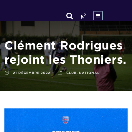
0
Clément Rodrigues
rejoint les Thoniers.
21 DÉCEMBRE 2022
CLUB
,
NATIONAL