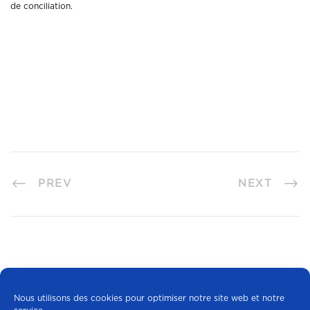
de conciliation.
PREV
NEXT
Nous utilisons des cookies pour optimiser notre site web et notre