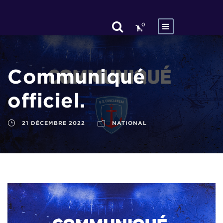
0
Communiqué
officiel.
21 DÉCEMBRE 2022
NATIONAL