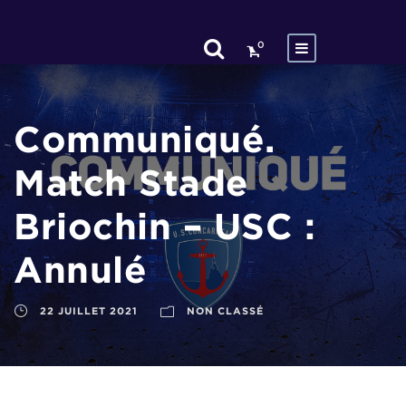
0
Communiqué.
Match Stade
Briochin – USC :
Annulé
22 JUILLET 2021
NON CLASSÉ