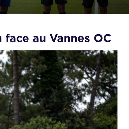
h face au Vannes OC