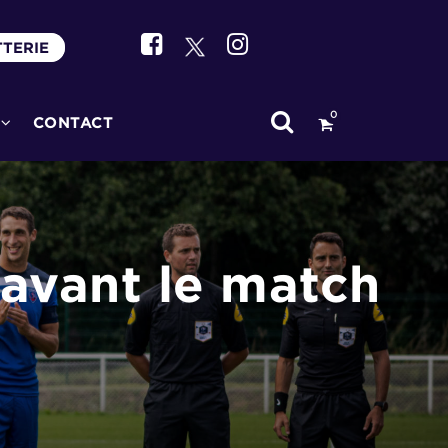
TTERIE
0
CONTACT
 avant le match