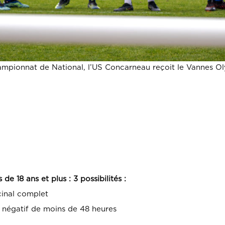
hampionnat de National, l’US Concarneau reçoit le Vannes 
e 18 ans et plus : 3 possibilités :
cinal complet
, négatif de moins de 48 heures