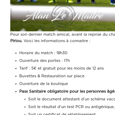
Pour son dernier match amical, avant la reprise du c
Piriou.
Voici les informations à connaitre :
Horaire du match : 18h30
Ouverture des portes : 17h
Tarif : 5€ et gratuit pour les moins de 12 ans
Buvettes & Restauration sur place
Ouverture de la boutique
Pass Sanitaire obligatoire pour les personnes âgés d
Soit le document attestant d’un schéma vac
Soit le résultat d’un test PCR ou antigénique
Soit un certificat de rétablissement