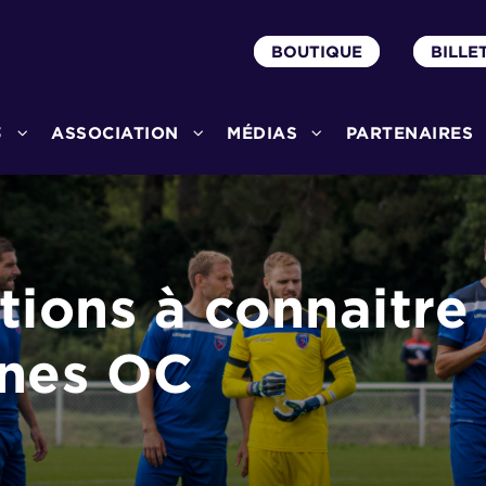
BOUTIQUE
BILLE
3
ASSOCIATION
MÉDIAS
PARTENAIRES
tions à connaitre
nnes OC