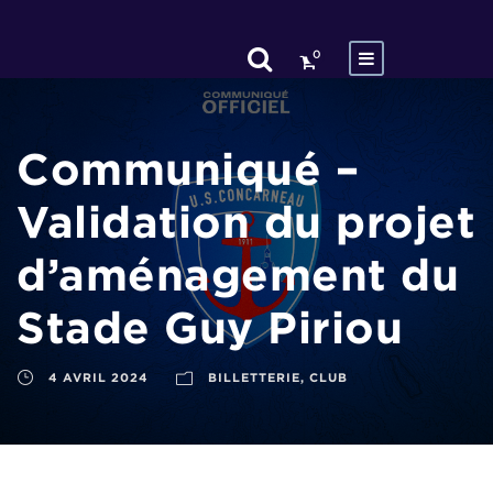
0
Communiqué –
Validation du projet
d’aménagement du
Stade Guy Piriou
4 AVRIL 2024
BILLETTERIE
,
CLUB