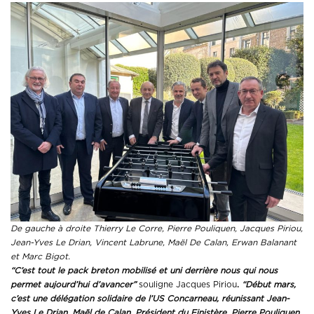
De gauche à droite Thierry Le Corre, Pierre Pouliquen, Jacques Piriou,
Jean-Yves Le Drian, Vincent Labrune, Maël De Calan, Erwan Balanant
et Marc Bigot.
“C’est tout le pack breton mobilisé et uni derrière nous qui nous
permet aujourd’hui d’avancer”
souligne Jacques Piriou
.
“Début mars,
c’est une délégation solidaire de l’US Concarneau, réunissant Jean-
Yves Le Drian, Maël de Calan, Président du Finistère, Pierre Pouliquen,