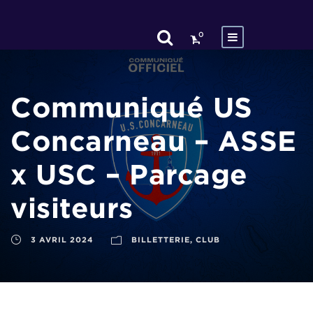
0
Communiqué US
Concarneau – ASSE
x USC – Parcage
visiteurs
3 AVRIL 2024
BILLETTERIE
,
CLUB