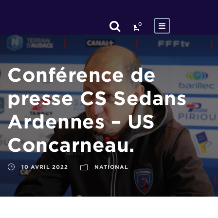
0
Conférence de
presse CS Sedans
Ardennes – US
Concarneau.
10 AVRIL 2022
NATIONAL