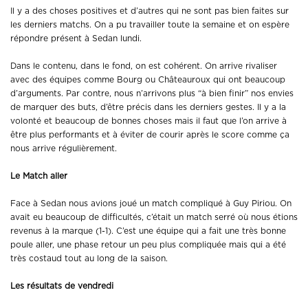
Il y a des choses positives et d’autres qui ne sont pas bien faites sur
les derniers matchs. On a pu travailler toute la semaine et on espère
répondre présent à Sedan lundi.
Dans le contenu, dans le fond, on est cohérent. On arrive rivaliser
avec des équipes comme Bourg ou Châteauroux qui ont beaucoup
d’arguments. Par contre, nous n’arrivons plus “à bien finir” nos envies
de marquer des buts, d’être précis dans les derniers gestes. Il y a la
volonté et beaucoup de bonnes choses mais il faut que l’on arrive à
être plus performants et à éviter de courir après le score comme ça
nous arrive régulièrement.
Le Match aller
Face à Sedan nous avions joué un match compliqué à Guy Piriou. On
avait eu beaucoup de difficultés, c’était un match serré où nous étions
revenus à la marque (1-1). C’est une équipe qui a fait une très bonne
poule aller, une phase retour un peu plus compliquée mais qui a été
très costaud tout au long de la saison.
Les résultats de vendredi