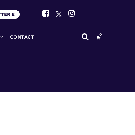
TTERIE
0
CONTACT