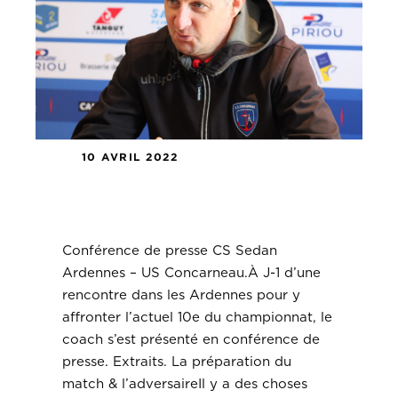
10 AVRIL 2022
Conférence de presse CS Sedans
Ardennes – US Concarneau.
Conférence de presse CS Sedan
Ardennes – US Concarneau.À J-1 d’une
rencontre dans les Ardennes pour y
affronter l’actuel 10e du championnat, le
coach s’est présenté en conférence de
presse. Extraits. La préparation du
match & l’adversaireIl y a des choses