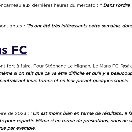
oncarneau aux dernières heures du mercato :
” Dans l’ordre 
sont aptes
: “Ils ont été très intéressants cette semaine, dans 
ns FC
ont fort à faire. Pour Stéphane Le Mignan, Le Mans FC
“est 
me si on sait que ça va être difficile et qu’il y a beaucoup
utralisant leurs forces et en leur posant quelques soucis.
ire de 2023 : “
On est moins bien en terme de résultats.. Il f
ts pour repartir. Même si en terme de prestations, nous ne
que par exemple.