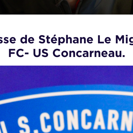
sse de Stéphane Le Mi
FC- US Concarneau.