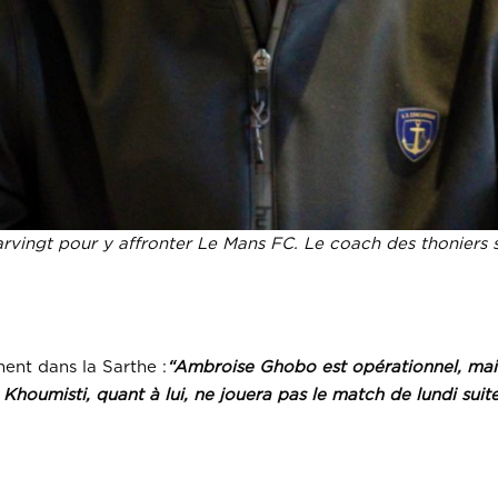
rvingt pour y affronter Le Mans FC. Le coach des thoniers s’
ent dans la Sarthe :
“Ambroise Ghobo est opérationnel, mais
Khoumisti, quant à lui, ne jouera pas le match de lundi suit