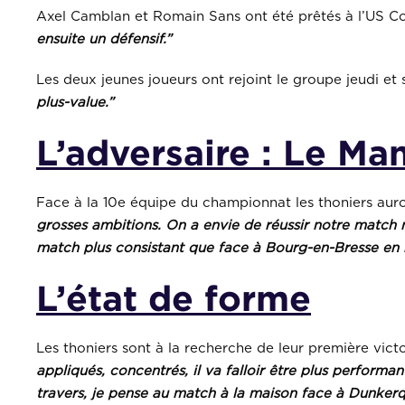
Axel Camblan et Romain Sans ont été prêtés à l’US C
ensuite un défensif.”
Les deux jeunes joueurs ont rejoint le groupe jeudi et 
plus-value.”
L’adversaire
: Le Ma
Face à la 10e équipe du championnat les thoniers aur
grosses ambitions. On a envie de réussir notre match mê
match plus consistant que face à Bourg-en-Bresse en ne
L’état de forme
Les thoniers sont à la recherche de leur première victo
appliqués, concentrés, il va falloir
être plus performan
travers, je pense au match à la maison face à Dunker