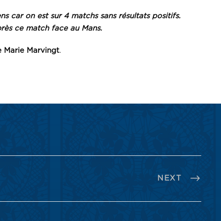
s car on est sur 4 matchs sans résultats positifs.
 après ce match face au Mans.
 Marie Marvingt
.
NEXT