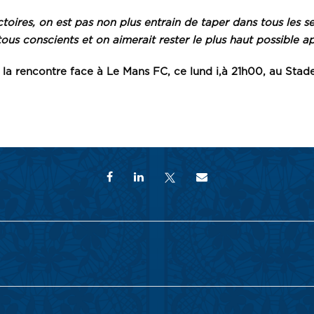
ires, on est pas non plus entrain de taper dans tous les sen
 tous conscients et on aimerait rester le plus haut possible
la rencontre face à Le Mans FC, ce lund i,
à 21h00,
au Stade