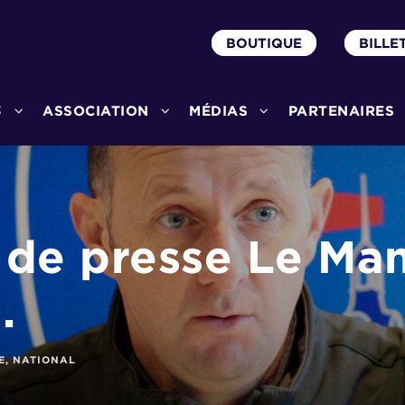
BOUTIQUE
BILLE
3
ASSOCIATION
MÉDIAS
PARTENAIRES
 de presse Le Man
.
E
,
NATIONAL