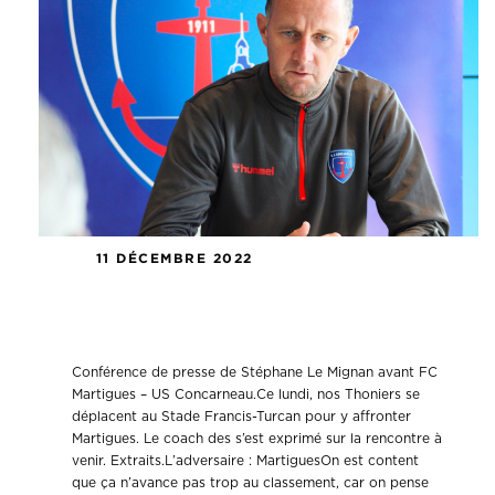
11 DÉCEMBRE 2022
Conférence de presse FC Martigues –
US Concarneau.
Conférence de presse de Stéphane Le Mignan avant FC
Martigues – US Concarneau.Ce lundi, nos Thoniers se
déplacent au Stade Francis-Turcan pour y affronter
Martigues. Le coach des s’est exprimé sur la rencontre à
venir. Extraits.L’adversaire : MartiguesOn est content
que ça n’avance pas trop au classement, car on pense