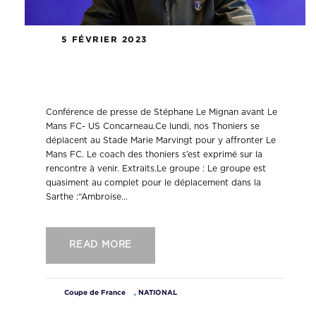
5 FÉVRIER 2023
Conférence de presse Le Mans FC –
US Concarneau.
Conférence de presse de Stéphane Le Mignan avant Le
Mans FC- US Concarneau.Ce lundi, nos Thoniers se
déplacent au Stade Marie Marvingt pour y affronter Le
Mans FC. Le coach des thoniers s’est exprimé sur la
rencontre à venir. Extraits.Le groupe : Le groupe est
quasiment au complet pour le déplacement dans la
Sarthe :“Ambroise...
READ MORE
Coupe de France
,
NATIONAL