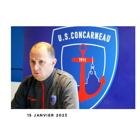
15 JANVIER 2023
Conférence de presse FBPP 01 – US
Concarneau.