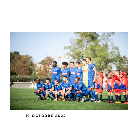
19 OCTOBRE 2022
Tirage au sort du 7e tour de Coupe