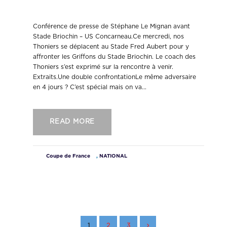
– US Concarneau.
Conférence de presse de Stéphane Le Mignan avant
Stade Briochin – US Concarneau.Ce mercredi, nos
Thoniers se déplacent au Stade Fred Aubert pour y
affronter les Griffons du Stade Briochin. Le coach des
Thoniers s’est exprimé sur la rencontre à venir.
Extraits.Une double confrontationLe même adversaire
en 4 jours ? C’est spécial mais on va...
READ MORE
Coupe de France
,
NATIONAL
1
2
3