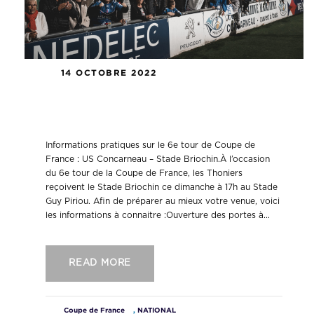
14 OCTOBRE 2022
Informations pratiques : US
Concarneau – Stade Briochin.
Informations pratiques sur le 6e tour de Coupe de
France : US Concarneau – Stade Briochin.À l’occasion
du 6e tour de la Coupe de France, les Thoniers
reçoivent le Stade Briochin ce dimanche à 17h au Stade
Guy Piriou. Afin de préparer au mieux votre venue, voici
les informations à connaitre :Ouverture des portes à...
READ MORE
Coupe de France
,
NATIONAL