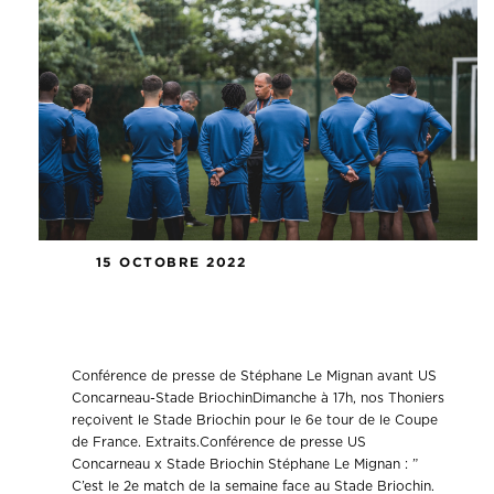
15 OCTOBRE 2022
Conférence de presse US
Concarneau – Stade Briochin
Conférence de presse de Stéphane Le Mignan avant US
Concarneau-Stade BriochinDimanche à 17h, nos Thoniers
reçoivent le Stade Briochin pour le 6e tour de le Coupe
de France. Extraits.Conférence de presse US
Concarneau x Stade Briochin Stéphane Le Mignan : ”
C’est le 2e match de la semaine face au Stade Briochin.