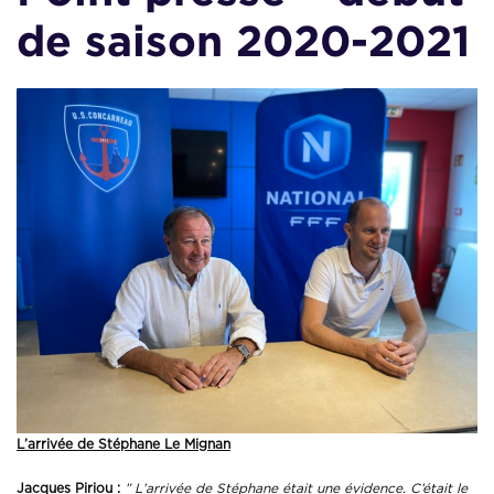
de saison 2020-2021
L’arrivée de Stéphane Le Mignan
Jacques Piriou :
” L’arrivée de Stéphane était une évidence. C’était le