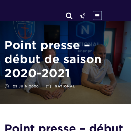
0
Point presse –
début de saison
2020-2021
25 JUIN 2020
NATIONAL
Point presse – début