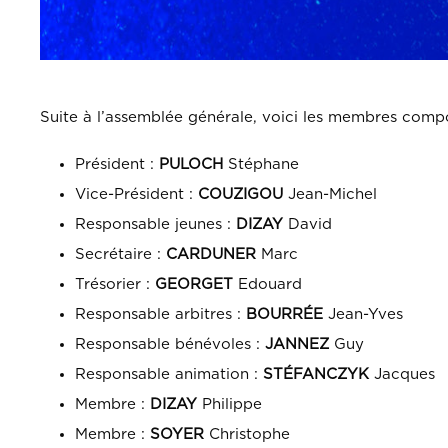
Suite à l’assemblée générale, voici les membres compo
Président :
PULOCH
Stéphane
Vice-Président :
COUZIGOU
Jean-Michel
Responsable jeunes :
DIZAY
David
Secrétaire :
CARDUNER
Marc
Trésorier :
GEORGET
Edouard
Responsable arbitres :
BOURRÉE
Jean-Yves
Responsable bénévoles :
JANNEZ
Guy
Responsable animation :
STÉFANCZYK
Jacques
Membre :
DIZAY
Philippe
Membre :
SOYER
Christophe