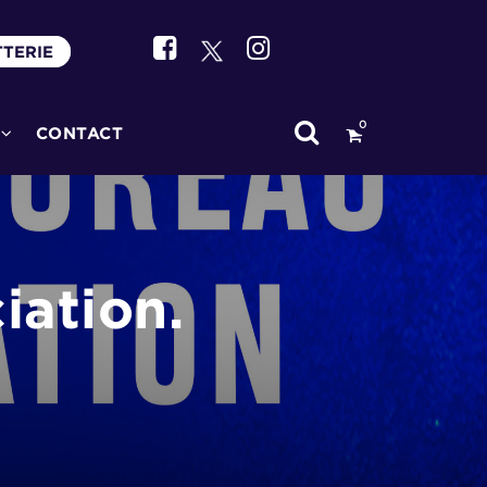
TTERIE
0
CONTACT
iation.