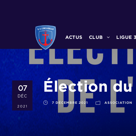
ACTUS
CLUB
LIGUE 
Élection du
07
DÉC
7 DÉCEMBRE 2021
ASSOCIATION
2021