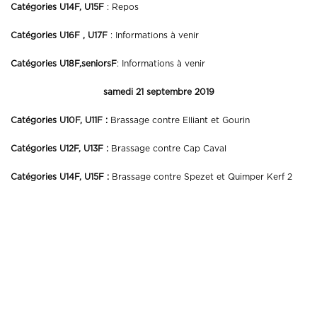
Catégories U14F, U15F
: Repos
Catégories U16F , U17F
: Informations à venir
Catégories U18F,seniorsF
: Informations à venir
samedi 21 septembre 2019
Catégories U10F, U11F :
Brassage contre Elliant et Gourin
Catégories U12F, U13F :
Brassage contre Cap Caval
Catégories U14F, U15F :
Brassage contre Spezet et Quimper Kerf 2