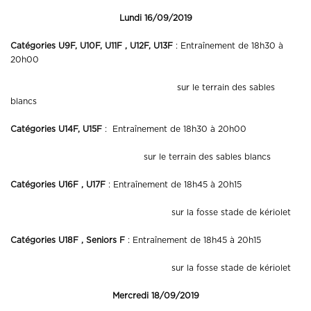
Lundi 16/09/2019
Catégories U9F, U10F, U11F , U12F, U13F
: Entraînement de 18h30 à
20h00
sur le terrain des sables
blancs
Catégories U14F, U15F
: Entraînement de 18h30 à 20h00
sur le terrain des sables blancs
Catégories U16F , U17F
: Entraînement de 18h45 à 20h15
sur la fosse stade de kériolet
Catégories U18F
, Seniors F
: Entraînement de 18h45 à 20h15
sur la fosse stade de kériolet
Mercredi 18/09/2019