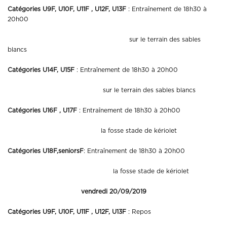
Catégories U9F, U10F, U11F , U12F, U13F
: Entraînement de 18h30 à
20h00
sur le terrain des sables
blancs
Catégories U14F, U15F
: Entraînement de 18h30 à 20h00
sur le terrain des sables blancs
Catégories U16F , U17F
: Entraînement de 18h30 à 20h00
la fosse stade de kériolet
Catégories U18F,seniorsF
: Entraînement de 18h30 à 20h00
la fosse stade de kériolet
vendredi 20/09/2019
Catégories U9F, U10F, U11F , U12F, U13F
: Repos