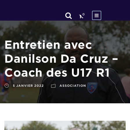
0
Entretien avec
Danilson Da Cruz –
Coach des U17 R1
5 JANVIER 2022
ASSOCIATION