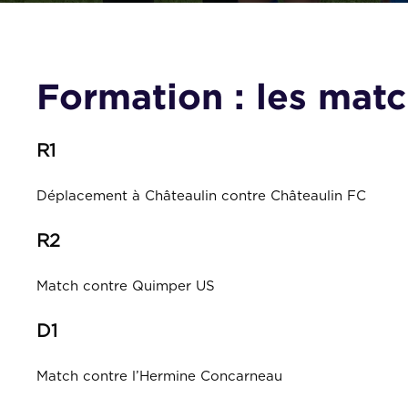
Formation : les mat
R1
Déplacement à Châteaulin contre Châteaulin FC
R2
Match contre Quimper US
D1
Match contre l’Hermine Concarneau