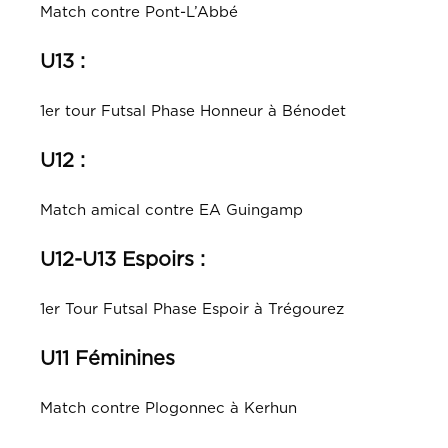
Match contre Pont-L’Abbé
U13 :
1er tour Futsal Phase Honneur à Bénodet
U12 :
Match amical contre EA Guingamp
U12-U13 Espoirs :
1er Tour Futsal Phase Espoir à Trégourez
U11 Féminines
Match contre Plogonnec à Kerhun