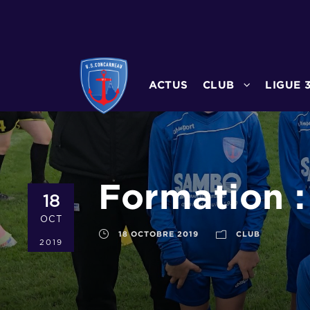
ACTUS
CLUB
LIGUE 
Formation :
18
OCT
18 OCTOBRE 2019
CLUB
2019