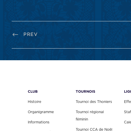
PREV
CLUB
TOURNOIS
LIG
Histoire
Tournoi des Thoniers
Effe
Organigramme
Tournoi régional
Staf
féminin
Informations
Cal
Tournoi CCA de Noël