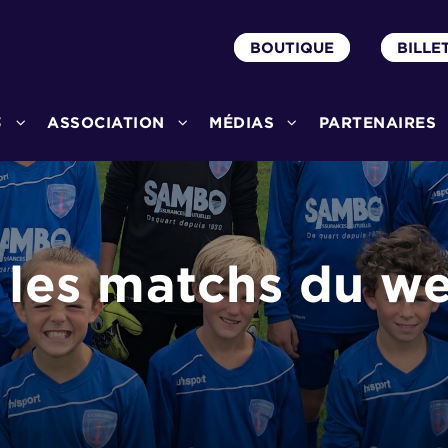
BOUTIQUE
BILLE
3
ASSOCIATION
MÉDIAS
PARTENAIRES
 les matchs du w