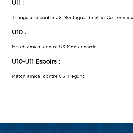
U11 :
Triangulaire contre US Montagnarde et St Co Locmin
U10 :
Match amical contre US Montagnarde
U10-U11 Espoirs :
Match amical contre US Trégunc