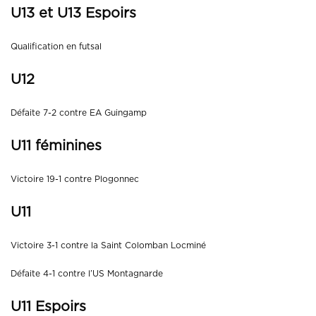
U13 et U13 Espoirs
Qualification en futsal
U12
Défaite 7-2 contre EA Guingamp
U11 féminines
Victoire 19-1 contre Plogonnec
U11
Victoire 3-1 contre la Saint Colomban Locminé
Défaite 4-1 contre l’US Montagnarde
U11 Espoirs