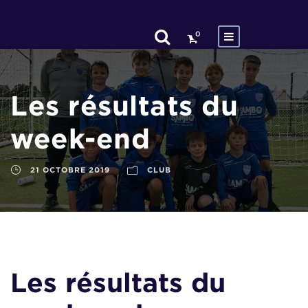
0
Les résultats du
week-end
21 OCTOBRE 2019
CLUB
Les résultats du