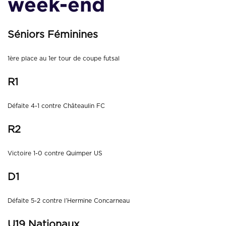
week-end
Séniors Féminines
1ère place au 1er tour de coupe futsal
R1
Défaite 4-1 contre Châteaulin FC
R2
Victoire 1-0 contre Quimper US
D1
Défaite 5-2 contre l’Hermine Concarneau
U19 Nationaux