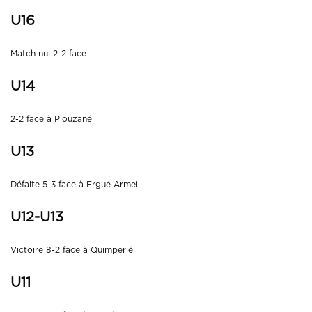
U16
Match nul 2-2 face
U14
2-2 face à Plouzané
U13
Défaite 5-3 face à Ergué Armel
U12-U13
Victoire 8-2 face à Quimperlé
U11