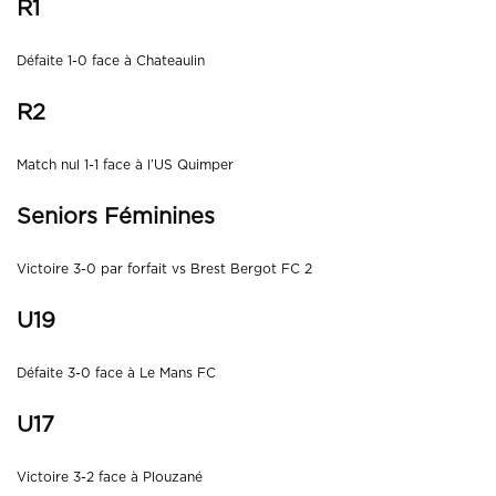
R1
Défaite 1-0 face à Chateaulin
R2
Match nul 1-1 face à l’US Quimper
Seniors Féminines
Victoire 3-0 par forfait vs Brest Bergot FC 2
U19
Défaite 3-0 face à Le Mans FC
U17
Victoire 3-2 face à Plouzané