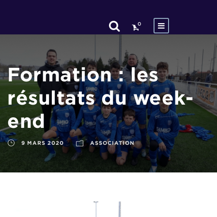
0
Formation : les
résultats du week-
end
9 MARS 2020
ASSOCIATION