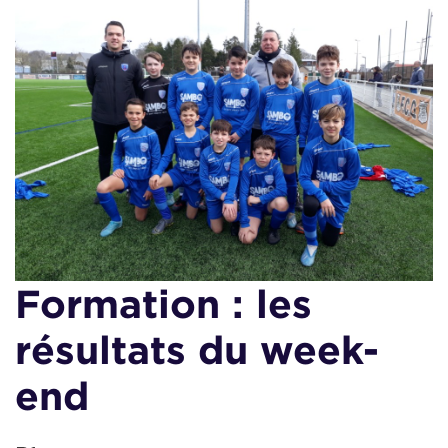
Formation : les
résultats du week-
end