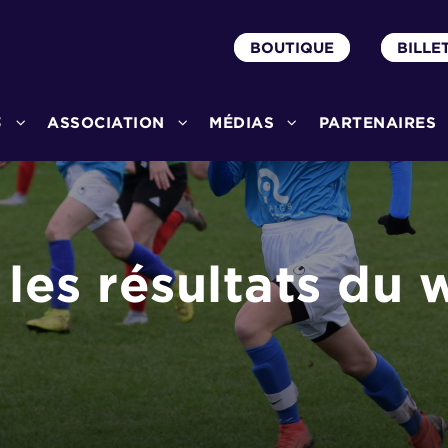
BOUTIQUE
BILLE
3
ASSOCIATION
MÉDIAS
PARTENAIRES
 les résultats du