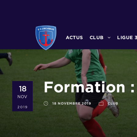
ACTUS
CLUB
LIGUE 
Formation :
18
NOV
18 NOVEMBRE 2019
CLUB
2019