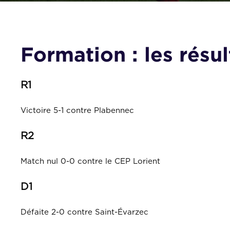
Formation : les résu
R1
Victoire 5-1 contre Plabennec
R2
Match nul 0-0 contre le CEP Lorient
D1
Défaite 2-0 contre Saint-Évarzec