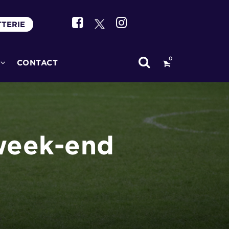
TTERIE
0
CONTACT
 week-end