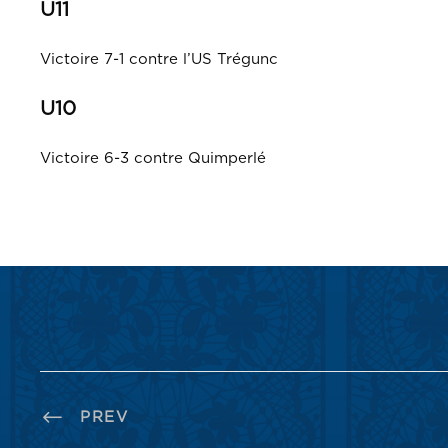
U11
Victoire 7-1 contre l’US Trégunc
U10
Victoire 6-3 contre Quimperlé
PREV