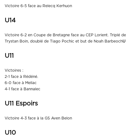
Victoire 6-5 face au Relecq Kerhuon
U14
Victoire 6-2 en Coupe de Bretagne face au CEP Lorient. Triplé de
Trystan Boin, doublé de Tiago Pochic et but de Noah Barbeoch
U
U11
Victoires :
2-1 face à Rédéné.
6-0 face à Mellac
4-1 face à Bannalec
U11 Espoirs
Victoire 4-3 face à la GS Aven Belon
U10