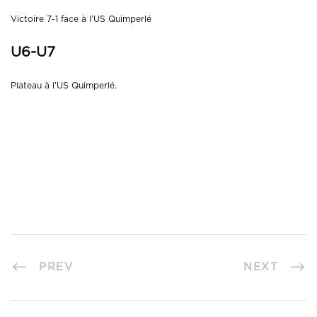
Victoire 7-1 face à l’US Quimperlé
U6-U7
Plateau à l’US Quimperlé.
PREV
NEXT