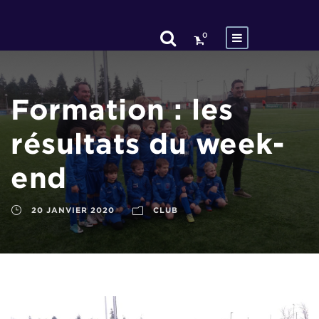
0
Formation : les
résultats du week-
end
20 JANVIER 2020
CLUB