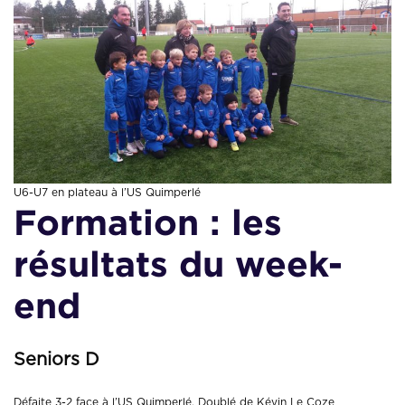
U6-U7 en plateau à l’US Quimperlé
Formation : les
résultats du week-
end
Seniors D
Défaite 3-2 face à l’US Quimperlé. Doublé de Kévin Le Coze