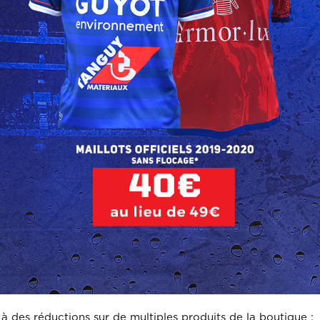
 à des réductions sur de multiples produits de la boutique :