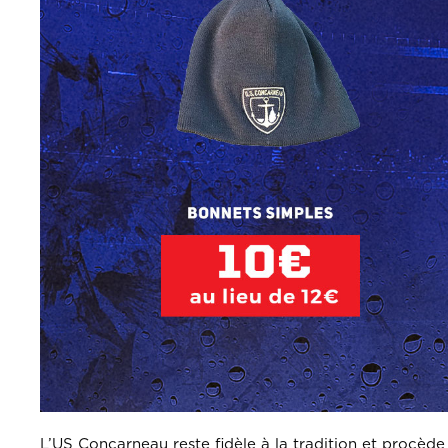
L’US Concarneau reste fidèle à la tradition et procède