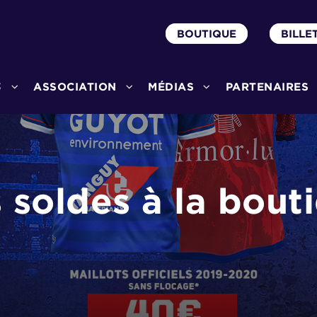
BOUTIQUE
BILLE
3
ASSOCIATION
MÉDIAS
PARTENAIRES
 soldes à la bouti