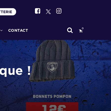
TTERIE
0
CONTACT
que !