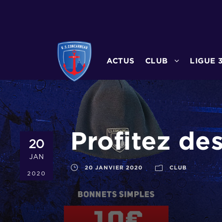
ACTUS
CLUB
LIGUE 
Profitez des
20
JAN
20 JANVIER 2020
CLUB
2020