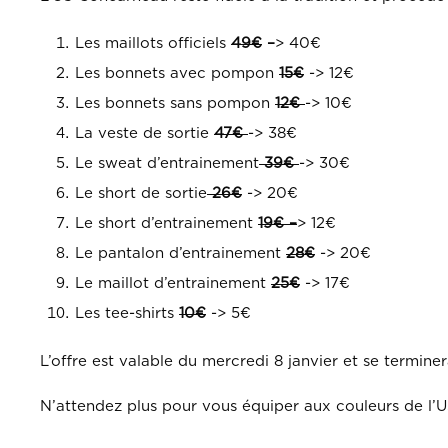
Les maillots officiels
49€
–
> 40€
Les bonnets avec pompon
15€
-> 12€
Les bonnets sans pompon
12€
-> 10€
La veste de sortie
47€
-> 38€
Le sweat d’entrainement
39€
-> 30€
Le short de sortie
26€
-> 20€
Le short d’entrainement
19€ –
> 12€
Le pantalon d’entrainement
28€
-> 20€
Le maillot d’entrainement
25€
-> 17€
Les tee-shirts
10€
-> 5€
L’offre est valable du mercredi 8 janvier et se termine
N’attendez plus pour vous équiper aux couleurs de l’U