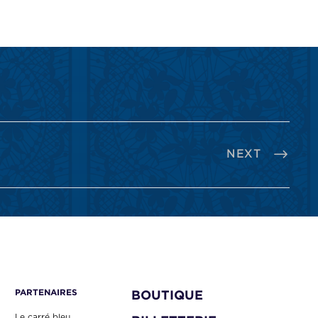
NEXT
PARTENAIRES
BOUTIQUE
Le carré bleu