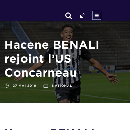
0
Hacene BENALI
rejoint l’US
Concarneau
27 MAI 2019
NATIONAL