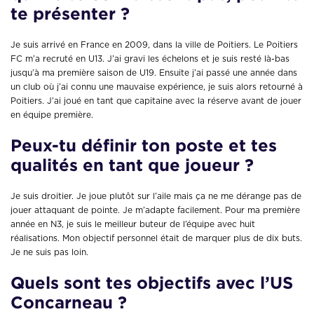
te présenter ?
Je suis arrivé en France en 2009, dans la ville de Poitiers. Le Poitiers
FC m’a recruté en U13. J’ai gravi les échelons et je suis resté là-bas
jusqu’à ma première saison de U19. Ensuite j’ai passé une année dans
un club où j’ai connu une mauvaise expérience, je suis alors retourné à
Poitiers. J’ai joué en tant que capitaine avec la réserve avant de jouer
en équipe première.
Peux-tu définir ton poste et tes
qualités en tant que joueur ?
Je suis droitier. Je joue plutôt sur l’aile mais ça ne me dérange pas de
jouer attaquant de pointe. Je m’adapte facilement. Pour ma première
année en N3, je suis le meilleur buteur de l’équipe avec huit
réalisations. Mon objectif personnel était de marquer plus de dix buts.
Je ne suis pas loin.
Quels sont tes objectifs avec l’US
Concarneau ?