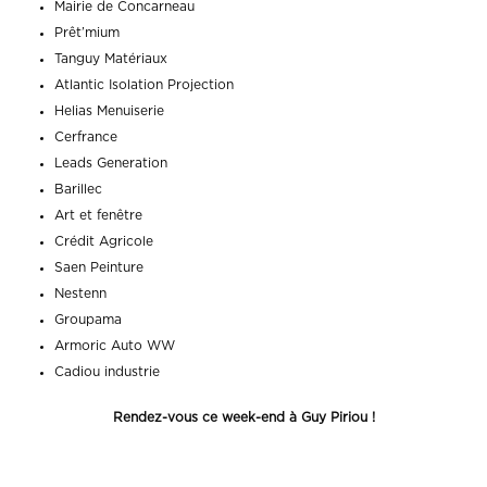
Mairie de Concarneau
Prêt’mium
Tanguy Matériaux
Atlantic Isolation Projection
Helias Menuiserie
Cerfrance
Leads Generation
Barillec
Art et fenêtre
Crédit Agricole
Saen Peinture
Nestenn
Groupama
Armoric Auto WW
Cadiou industrie
Rendez-vous ce week-end à Guy Piriou !