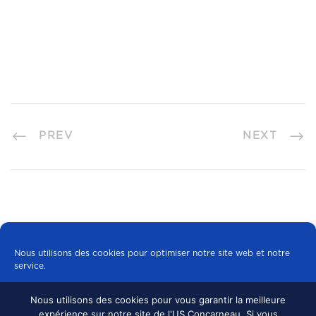
PREV
NEXT
Nous utilisons des cookies pour optimiser notre site web et notre
service.
Nous utilisons des cookies pour vous garantir la meilleure
Tous les cookies
expérience sur notre site de l'US Concarneau. Si vous