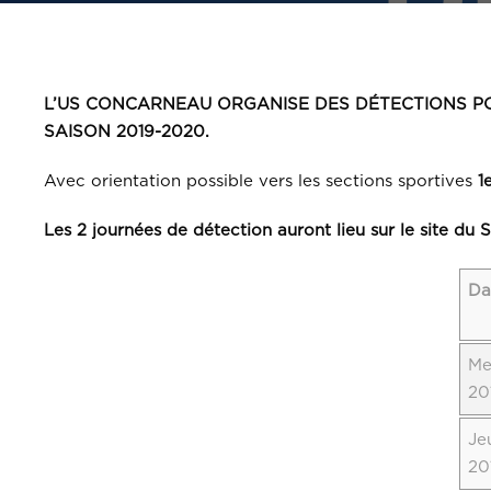
L’US CONCARNEAU ORGANISE DES DÉTECTIONS PO
SAISON 2019-2020.
Avec orientation possible vers les sections sportives
1
Les 2 journées de détection auront lieu sur le site d
Da
Me
20
Je
20