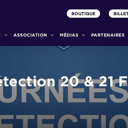
BOUTIQUE
BILLE
3
ASSOCIATION
MÉDIAS
PARTENAIRES
tection 20 & 21 F