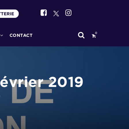
TTERIE
0
CONTACT
évrier 2019