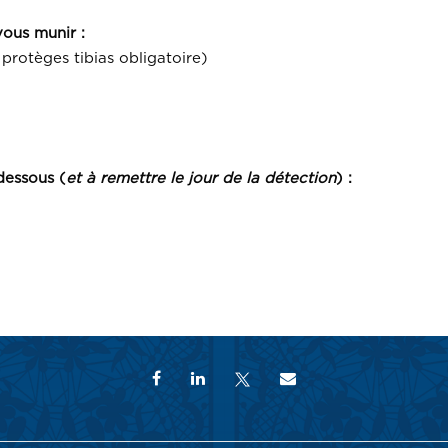
vous munir :
protèges tibias obligatoire)
dessous (
et à remettre le jour de la détection
) :