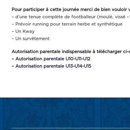
Pour participer à cette journée merci de bien vouloir 
– d’une tenue complète de footballeur (moulé, vissé – 
– Prévoir running pour terrain herbe et synthétique
– Un Kway
– Un survêtement
Autorisation parentale indispensable à télécharger ci-
– Autorisation parentale U10-U11-U12
– Autorisation parentale U13-U14-U15