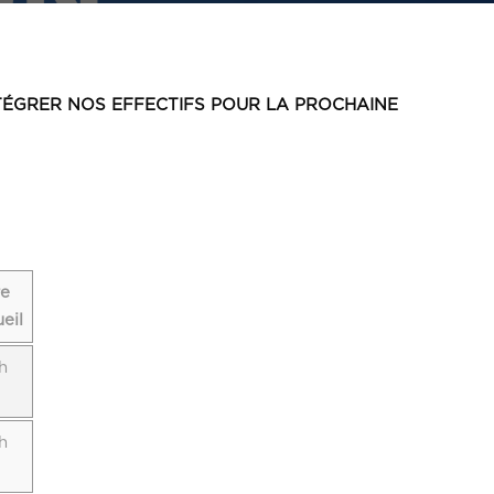
TÉGRER NOS EFFECTIFS POUR LA PROCHAINE
re
eil
h
h