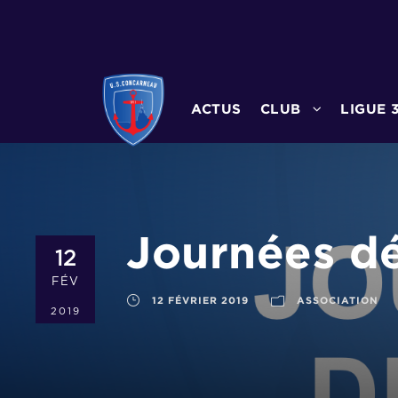
ACTUS
CLUB
LIGUE 
Journées dé
12
FÉV
12 FÉVRIER 2019
ASSOCIATION
2019