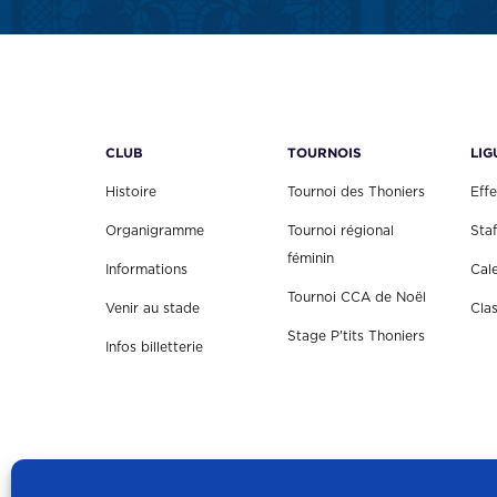
CLUB
TOURNOIS
LIG
Histoire
Tournoi des Thoniers
Effe
Organigramme
Tournoi régional
Staf
féminin
Informations
Cal
Tournoi CCA de Noël
Venir au stade
Cla
Stage P'tits Thoniers
Infos billetterie