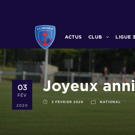
ACTUS
CLUB
LIGUE 
Joyeux anni
03
FÉV
3 FÉVRIER 2020
NATIONAL
2020