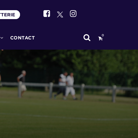
TTERIE
0
CONTACT