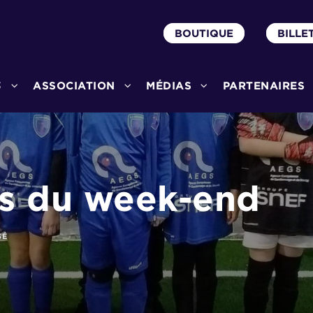
BOUTIQUE
BILLE
3
ASSOCIATION
MÉDIAS
PARTENAIRES
ts du week-end
SÉ