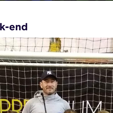
ek-end