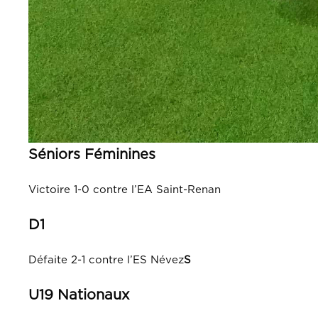
Séniors
Féminines
Victoire 1-0 contre l’EA Saint-Renan
D1
Défaite 2-1 contre l’ES Névez
S
U19 Nationaux