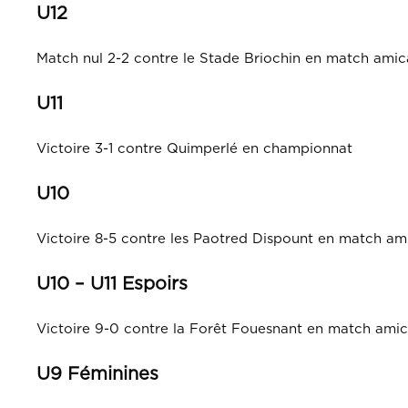
U12
Match nul 2-2 contre le Stade Briochin en match amic
U11
Victoire 3-1 contre Quimperlé en championnat
U10
Victoire 8-5 contre les Paotred Dispount en match am
U10 – U11 Espoirs
Victoire 9-0 contre la Forêt Fouesnant en match amic
U9 Féminines