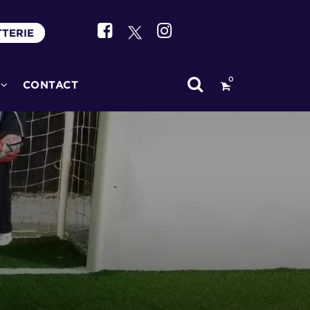
TTERIE
0
CONTACT