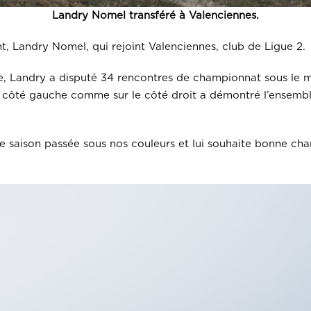
Landry Nomel transféré à Valenciennes.
, Landry Nomel, qui rejoint Valenciennes, club de Ligue 2.
, Landry a disputé 34 rencontres de championnat sous le mai
le côté gauche comme sur le côté droit a démontré l’ensembl
le saison passée sous nos couleurs et lui souhaite bonne cha