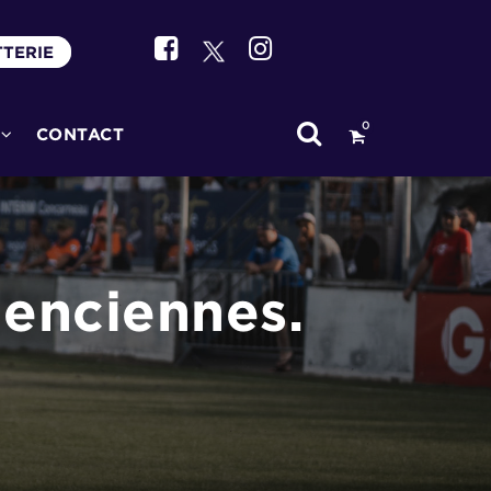
TTERIE
0
CONTACT
lenciennes.