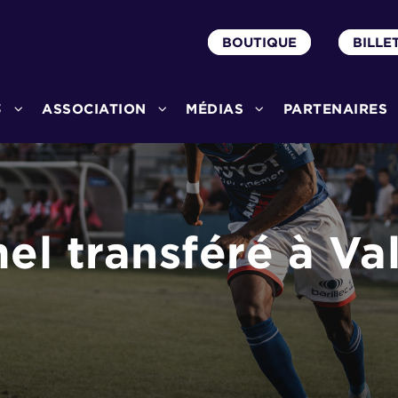
BOUTIQUE
BILLE
3
ASSOCIATION
MÉDIAS
PARTENAIRES
l transféré à Va