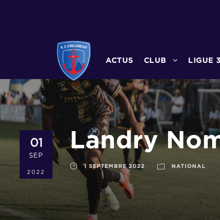
ACTUS
CLUB
LIGUE 
Landry Nome
01
SEP
1 SEPTEMBRE 2022
NATIONAL
2022