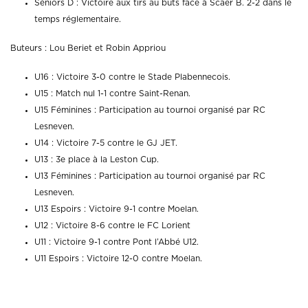
Séniors D : Victoire aux tirs au buts face à Scaer B. 2-2 dans le
temps réglementaire.
Buteurs : Lou Beriet et Robin Appriou
U16 : Victoire 3-0 contre le Stade Plabennecois.
U15 : Match nul 1-1 contre Saint-Renan.
U15 Féminines : Participation au tournoi organisé par RC
Lesneven.
U14 : Victoire 7-5 contre le GJ JET.
U13 : 3e place à la Leston Cup.
U13 Féminines : Participation au tournoi organisé par RC
Lesneven.
U13 Espoirs : Victoire 9-1 contre Moelan.
U12 : Victoire 8-6 contre le FC Lorient
U11 : Victoire 9-1 contre Pont l’Abbé U12.
U11 Espoirs : Victoire 12-0 contre Moelan.