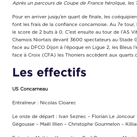
Après un parcours de Coupe de France héroïque, les T
Pour en arriver jusqu’en quart de finale, les coéquipie
font les frais de la confiance concarnoise. Au 7e tour
le score de 2 buts à 0. C’est ensuite au tour de l’AS Vi
Chamois Niortais devant 3600 spectateurs au Stade Guy
face au DFCO Dijon à l’époque en Ligue 2, les Bleus l
face à Croix (CFA) les Thoniers accèdent aux quarts d
Les effectifs
US Concarneau
Entraîneur : Nicolas Cloarec
Le onze de départ : Ivan Seznec – Florian Le Joncour
Gégousse – Maël Illien – Christophe Gourmelon – Kill