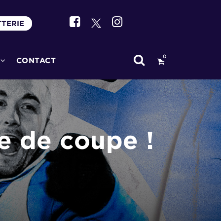
TTERIE
0
CONTACT
re de coupe !