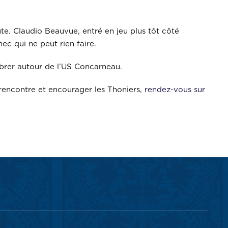
te. Claudio Beauvue, entré en jeu plus tôt côté
c qui ne peut rien faire.
ibrer autour de l’US Concarneau.
a rencontre et encourager les Thoniers,
rendez-vous sur