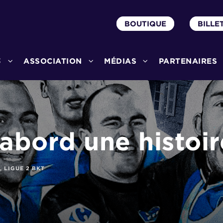
BOUTIQUE
BILLE
3
ASSOCIATION
MÉDIAS
PARTENAIRES
’abord une histoi
,
LIGUE 2 BKT