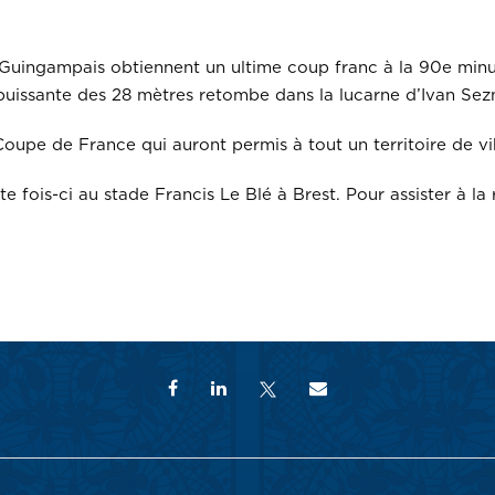
s Guingampais obtiennent un ultime coup franc à la 90e minu
puissante des 28 mètres retombe dans la lucarne d’Ivan Sezne
 Coupe de France qui auront permis à tout un territoire de v
e fois-ci au stade Francis Le Blé à Brest. Pour assister à l