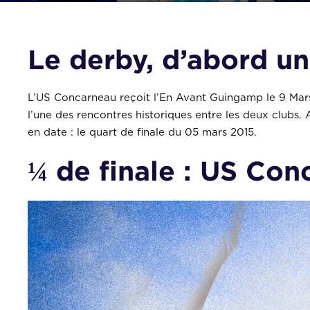
Le derby, d’abord un
L’US Concarneau reçoit l’En Avant Guingamp le 9 Mars
l’une des rencontres historiques entre les deux clubs.
en date : le quart de finale du 05 mars 2015.
¼ de finale : US Co