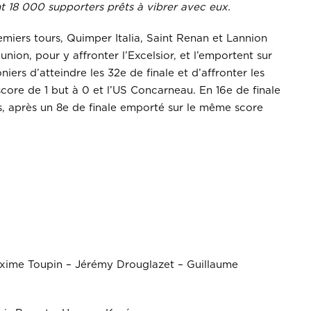
 18 000 supporters prêts à vibrer avec eux.
remiers tours, Quimper Italia, Saint Renan et Lannion
ion, pour y affronter l’Excelsior, et l’emportent sur
iers d’atteindre les 32e de finale et d’affronter les
core de 1 but à 0 et l’US Concarneau. En 16e de finale
s, après un 8e de finale emporté sur le même score
axime Toupin – Jérémy Drouglazet – Guillaume