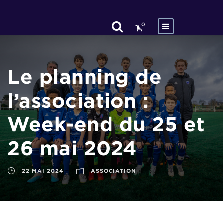
0
Le planning de
l’association :
Week-end du 25 et
26 mai 2024
22 MAI 2024
ASSOCIATION