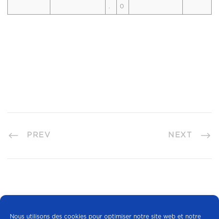
.
0
PREV
NEXT
Nous utilisons des cookies pour optimiser notre site web et notre