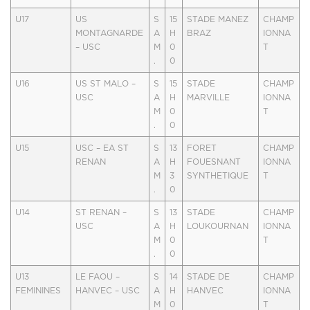
U17
US
S
15
STADE MANEZ
CHAMP
MONTAGNARDE
A
H
BRAZ
IONNA
– USC
M
0
T
.
0
U16
US ST MALO –
S
15
STADE
CHAMP
USC
A
H
MARVILLE
IONNA
M
0
T
.
0
U15
USC – EA ST
S
13
FORET
CHAMP
RENAN
A
H
FOUESNANT
IONNA
M
3
SYNTHETIQUE
T
.
0
U14
ST RENAN –
S
13
STADE
CHAMP
USC
A
H
LOUKOURNAN
IONNA
M
0
T
.
0
U13
LE FAOU –
S
14
STADE DE
CHAMP
FEMININES
HANVEC – USC
A
H
HANVEC
IONNA
M
0
T