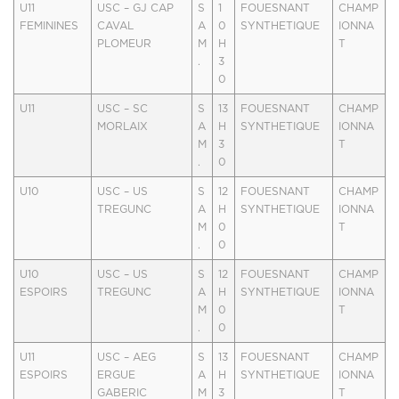
U11
USC – GJ CAP
S
1
FOUESNANT
CHAMP
FEMININES
CAVAL
A
0
SYNTHETIQUE
IONNA
PLOMEUR
M
H
T
.
3
0
U11
USC – SC
S
13
FOUESNANT
CHAMP
MORLAIX
A
H
SYNTHETIQUE
IONNA
M
3
T
.
0
U10
USC – US
S
12
FOUESNANT
CHAMP
TREGUNC
A
H
SYNTHETIQUE
IONNA
M
0
T
.
0
U10
USC – US
S
12
FOUESNANT
CHAMP
ESPOIRS
TREGUNC
A
H
SYNTHETIQUE
IONNA
M
0
T
.
0
U11
USC – AEG
S
13
FOUESNANT
CHAMP
ESPOIRS
ERGUE
A
H
SYNTHETIQUE
IONNA
GABERIC
M
3
T