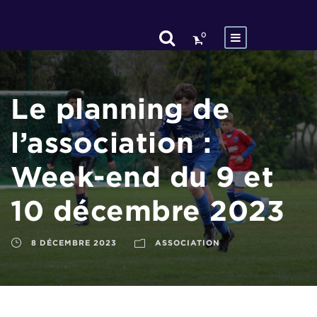
0
Le planning de
l’association :
Week-end du 9 et
10 décembre 2023
8 DÉCEMBRE 2023
ASSOCIATION