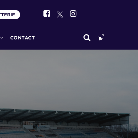
TTERIE
0
CONTACT