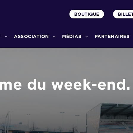
BOUTIQUE
BILLE
3
ASSOCIATION
MÉDIAS
PARTENAIRES
me du week-end.