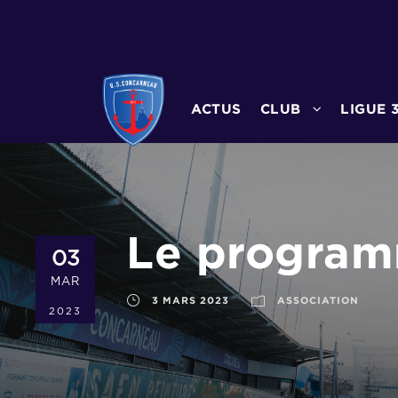
ACTUS
CLUB
LIGUE 
Le program
03
MAR
3 MARS 2023
ASSOCIATION
2023